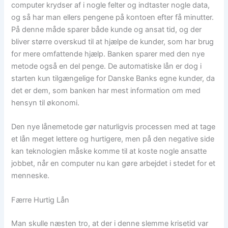
computer krydser af i nogle felter og indtaster nogle data,
og så har man ellers pengene på kontoen efter få minutter.
På denne måde sparer både kunde og ansat tid, og der
bliver større overskud til at hjælpe de kunder, som har brug
for mere omfattende hjælp. Banken sparer med den nye
metode også en del penge. De automatiske lån er dog i
starten kun tilgængelige for Danske Banks egne kunder, da
det er dem, som banken har mest information om med
hensyn til økonomi.
Den nye lånemetode gør naturligvis processen med at tage
et lån meget lettere og hurtigere, men på den negative side
kan teknologien måske komme til at koste nogle ansatte
jobbet, når en computer nu kan gøre arbejdet i stedet for et
menneske.
Færre Hurtig Lån
Man skulle næsten tro, at der i denne slemme krisetid var