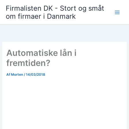
Gå
Firmalisten DK - Stort og småt
til
om firmaer i Danmark
indholdet
Automatiske lån i
fremtiden?
Af
Morten
/
14/03/2018