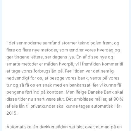
I det senmoderne samfund stormer teknologien frem, og
flere og flere nye metoder, som ændrer vores hverdag og
gør tingene lettere, ser dagens lys. Én af disse nye og
smarte metoder er måden hvorpå, vi i fremtiden kommer til
at tage vores forbrugslån på. Før i tiden var det nemlig
nødvendigt for os, at besøge vores bank, vente på vores
tur og så få os en snak med en bankansat, før vi kunne få
pengene ført ind på kontoen. Men ifølge Danske Bank skal
disse tider nu snart være slut. Det ambitiøse mål er, at 90 %
af alle lån til privatkunder skal kunne tages automatisk i år
2015.
Automatiske lån dækker sådan set blot over, at man på en