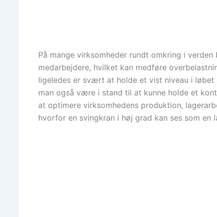
På mange virksomheder rundt omkring i verden bl
medarbejdere, hvilket kan medføre overbelastni
ligeledes er svært at holde et vist niveau i løbe
man også være i stand til at kunne holde et kont
at optimere virksomhedens produktion, lagerarbej
hvorfor en svingkran i høj grad kan ses som en l