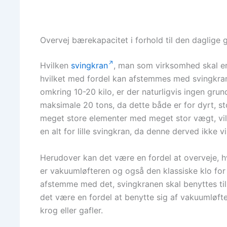
Overvej bærekapacitet i forhold til den daglige
Hvilken
svingkran
, man som virksomhed skal e
hvilket med fordel kan afstemmes med svingkr
omkring 10-20 kilo, er der naturligvis ingen grun
maksimale 20 tons, da dette både er for dyrt, st
meget store elementer med meget stor vægt, vil
en alt for lille svingkran, da denne derved ikke vi
Herudover kan det være en fordel at overveje, h
er vakuumløfteren og også den klassiske klo for 
afstemme med det, svingkranen skal benyttes til.
det være en fordel at benytte sig af vakuumløfte
krog eller gafler.