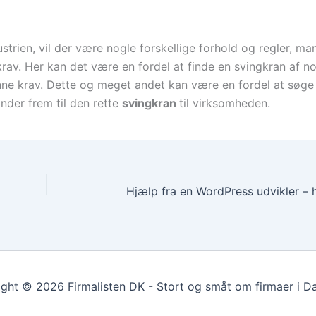
trien, vil der være nogle forskellige forhold og regler, ma
rav. Her kan det være en fordel at finde en svingkran af n
nne krav. Dette og meget andet kan være en fordel at søge
nder frem til den rette
svingkran
til virksomheden.
ght © 2026 Firmalisten DK - Stort og småt om firmaer i 