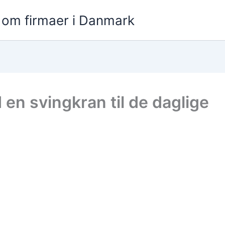
t om firmaer i Danmark
en svingkran til de daglige