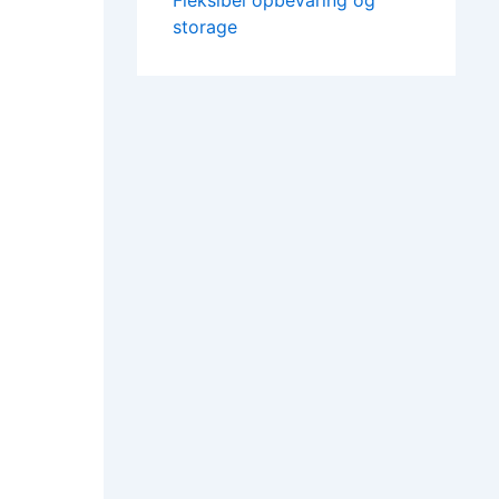
Fleksibel opbevaring og
storage