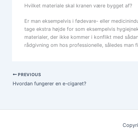
Hvilket materiale skal kranen være bygget af?
Er man eksempelvis i fødevare- eller medicinindus
tage ekstra højde for som eksempelvis hygiejnek
materialer, der ikke kommer i konflikt med såda
rådgivning om hos professionelle, således man fi
PREVIOUS
Hvordan fungerer en e-cigaret?
Copyri