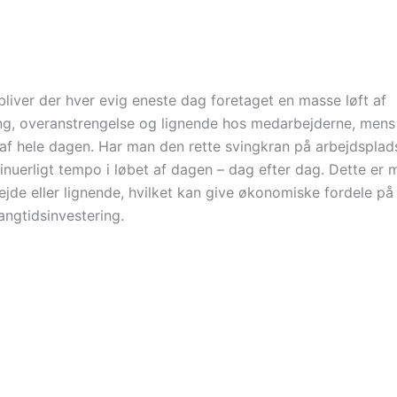
iver der hver evig eneste dag foretaget en masse løft af
ng, overanstrengelse og lignende hos medarbejderne, mens
t af hele dagen.
Har man den rette svingkran på arbejdsplads
inuerligt tempo i løbet af dagen – dag efter dag. Dette er m
de eller lignende, hvilket kan give økonomiske fordele på 
angtidsinvestering.