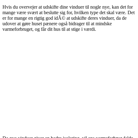
Hvis du overvejer at udskifte dine vinduer til nogle nye, kan det for
mange være svært at beslutte sig for, hvilken type det skal være.
Det
er for mange en rigtig god idÃ© at udskifte deres vinduer, da de
udover at gøre huset pænere også bidrager til at mindske
varmeforbruget, og får dit hus til at stige i værdi.