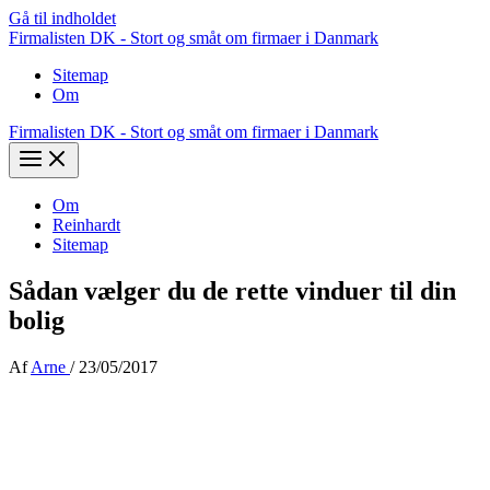
Gå til indholdet
Firmalisten DK - Stort og småt om firmaer i Danmark
Sitemap
Om
Firmalisten DK - Stort og småt om firmaer i Danmark
Om
Reinhardt
Sitemap
Sådan vælger du de rette vinduer til din
bolig
Af
Arne
/
23/05/2017