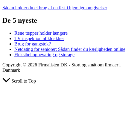
Sådan holder du et brag af en fest i hjemlige omgivelser
De 5 nyeste
Rene tæpper holder længere
TV inspektion af kloakker
Brug for gangstok?
Netdating for seniorer: Sådan finder du kærligheden online
Fleksibel opbevaring og storage
Copyright © 2026 Firmalisten DK - Stort og småt om firmaer i
Danmark
Scroll to Top