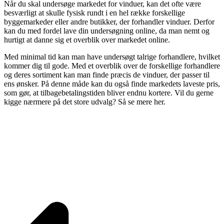
Når du skal undersøge markedet for vinduer, kan det ofte være
besværligt at skulle fysisk rundt i en hel række forskellige
byggemarkeder eller andre butikker, der forhandler vinduer. Derfor
kan du med fordel lave din undersøgning online, da man nemt og
hurtigt at danne sig et overblik over markedet online.
Med minimal tid kan man have undersøgt talrige forhandlere, hvilket
kommer dig til gode. Med et overblik over de forskellige forhandlere
og deres sortiment kan man finde præcis de vinduer, der passer til
ens ønsker. På denne måde kan du også finde markedets laveste pris,
som gør, at tilbagebetalingstiden bliver endnu kortere. Vil du gerne
kigge nærmere på det store udvalg? Så se mere her.