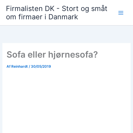
Gå
Firmalisten DK - Stort og småt
til
om firmaer i Danmark
indholdet
Sofa eller hjørnesofa?
Af
Reinhardt
/
30/05/2019