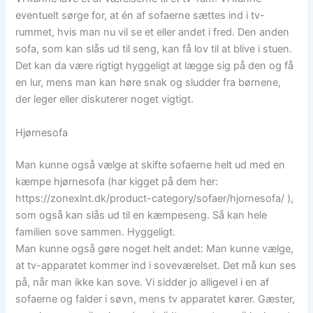
eventuelt sørge for, at én af sofaerne sættes ind i tv-
rummet, hvis man nu vil se et eller andet i fred. Den anden
sofa, som kan slås ud til seng, kan få lov til at blive i stuen.
Det kan da være rigtigt hyggeligt at lægge sig på den og få
en lur, mens man kan høre snak og sludder fra børnene,
der leger eller diskuterer noget vigtigt.
Hjørnesofa
Man kunne også vælge at skifte sofaerne helt ud med en
kæmpe hjørnesofa (har kigget på dem her:
https://zonexlnt.dk/product-category/sofaer/hjornesofa/ ),
som også kan slås ud til en kæmpeseng. Så kan hele
familien sove sammen. Hyggeligt.
Man kunne også gøre noget helt andet: Man kunne vælge,
at tv-apparatet kommer ind i soveværelset. Det må kun ses
på, når man ikke kan sove. Vi sidder jo alligevel i en af
sofaerne og falder i søvn, mens tv apparatet kører. Gæster,