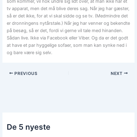
som kommer, vil nok undre sig lidt over, at man ikke har et
tv apparat, men det må blive deres sag. Når jeg har gæster,
så er det ikke, for at vi skal sidde og se tv. (Medmindre det
er dronningens nytårstale.) Når jeg har venner og bekendte
på besøg, så er det, fordi vi gerne vil tale med hinanden.
Sådan live. Ikke via Facebook eller Viber. Og da er det godt
at have et par hyggelige sofaer, som man kan synke ned i
og bare være sig selv.
PREVIOUS
NEXT
De 5 nyeste