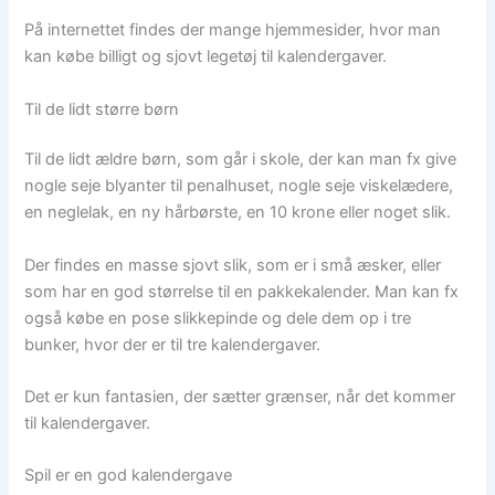
På internettet findes der mange hjemmesider, hvor man
kan købe billigt og sjovt legetøj til kalendergaver.
Til de lidt større børn
Til de lidt ældre børn, som går i skole, der kan man fx give
nogle seje blyanter til penalhuset, nogle seje viskelædere,
en neglelak, en ny hårbørste, en 10 krone eller noget slik.
Der findes en masse sjovt slik, som er i små æsker, eller
som har en god størrelse til en pakkekalender. Man kan fx
også købe en pose slikkepinde og dele dem op i tre
bunker, hvor der er til tre kalendergaver.
Det er kun fantasien, der sætter grænser, når det kommer
til kalendergaver.
Spil er en god kalendergave