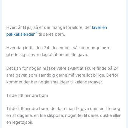
Hvert år til jul, så er der mange forældre, der
laver en
pakkekalender
til deres børn.
Hver dag indtil den 24. december, så kan mange børn
glæde sig til hver dag at åbne en lille gave.
Det kan for nogen måske være svært at skulle finde på 24
små gaver, som samtidig gerne må være lidt billige. Derfor
kommer der her nogle små ideer til kalendergaver.
Til de lidt mindre børn
Til de lidt mindre børn, der kan man fx give dem en lille bog
en af dagene, en lille slikpose, noget tøj til deres dukke eller
en legetøjsbil.