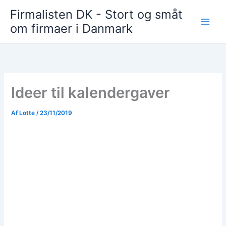
Gå
Firmalisten DK - Stort og småt
til
om firmaer i Danmark
indholdet
Ideer til kalendergaver
Af
Lotte
/
23/11/2019