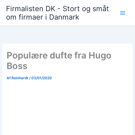
Gå
Firmalisten DK - Stort og småt
til
om firmaer i Danmark
indholdet
Populære dufte fra Hugo
Boss
Af
Reinhardt
/
03/01/2020