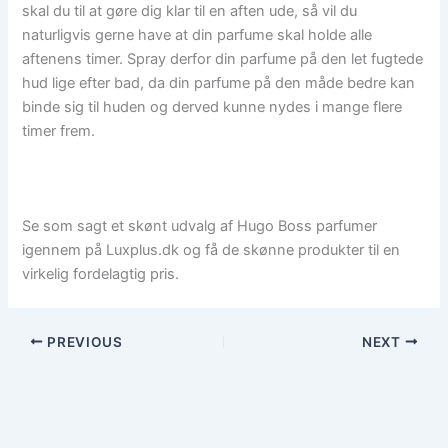
skal du til at gøre dig klar til en aften ude, så vil du
naturligvis gerne have at din parfume skal holde alle
aftenens timer. Spray derfor din parfume på den let fugtede
hud lige efter bad, da din parfume på den måde bedre kan
binde sig til huden og derved kunne nydes i mange flere
timer frem.
Se som sagt et skønt udvalg af Hugo Boss parfumer
igennem på Luxplus.dk og få de skønne produkter til en
virkelig fordelagtig pris.
PREVIOUS
NEXT