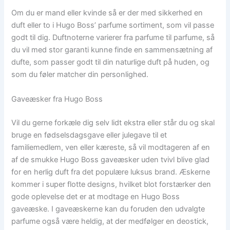
Om du er mand eller kvinde så er der med sikkerhed en
duft eller to i Hugo Boss’ parfume sortiment, som vil passe
godt til dig. Duftnoterne varierer fra parfume til parfume, så
du vil med stor garanti kunne finde en sammensætning af
dufte, som passer godt til din naturlige duft på huden, og
som du føler matcher din personlighed.
Gaveæsker fra Hugo Boss
Vil du gerne forkæle dig selv lidt ekstra eller står du og skal
bruge en fødselsdagsgave eller julegave til et
familiemedlem, ven eller kæreste, så vil modtageren af en
af de smukke Hugo Boss gaveæsker uden tvivl blive glad
for en herlig duft fra det populære luksus brand. Æskerne
kommer i super flotte designs, hvilket blot forstærker den
gode oplevelse det er at modtage en Hugo Boss
gaveæske. I gaveæskerne kan du foruden den udvalgte
parfume også være heldig, at der medfølger en deostick,